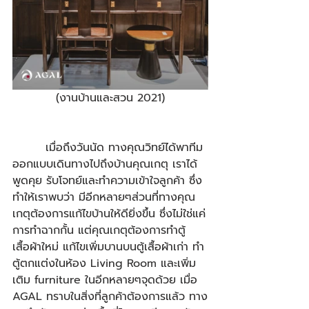
(งานบ้านและสวน 2021)
        เมื่อถึงวันนัด ทางคุณวิทย์ได้พาทีม
ออกแบบเดินทางไปถึงบ้านคุณเกตุ เราได้
พูดคุย รับโจทย์และทำความเข้าใจลูกค้า ซึ่ง
ทำให้เราพบว่า มีอีกหลายๆส่วนที่ทางคุณ
เกตุต้องการแก้ไขบ้านให้ดียิ่งขึ้น ซึ่งไม่ใช่แค่
การทำฉากกั้น แต่คุณเกตุต้องการทำตู้
เสื้อผ้าใหม่ แก้ไขเพิ่มบานบนตู้เสื้อผ้าเก่า ทำ
ตู้ตกแต่งในห้อง Living Room และเพิ่ม
เติม furniture ในอีกหลายๆจุดด้วย เมื่อ 
AGAL ทราบในสิ่งที่ลูกค้าต้องการแล้ว ทาง