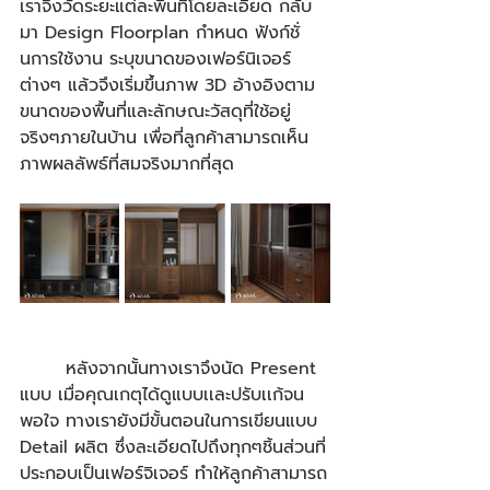
เราจึงวัดระยะแต่ละพื้นที่โดยละเอียด กลับ
มา Design Floorplan กำหนด ฟังก์ชั่
นการใช้งาน ระบุขนาดของเฟอร์นิเจอร์
ต่างๆ แล้วจึงเริ่มขึ้นภาพ 3D อ้างอิงตาม
ขนาดของพื้นที่และลักษณะวัสดุที่ใช้อยู่
จริงๆภายในบ้าน เพื่อที่ลูกค้าสามารถเห็น
ภาพผลลัพธ์ที่สมจริงมากที่สุด ​
       หลังจากนั้นทางเราจึงนัด Present 
แบบ เมื่อคุณเกตุได้ดูแบบเเละปรับเเก้จน
พอใจ ทางเรายังมีขั้นตอนในการเขียนแบบ 
Detail ผลิต ซึ่งละเอียดไปถึงทุกๆชิ้นส่วนที่
ประกอบเป็นเฟอร์จิเจอร์ ทำให้ลูกค้าสามารถ