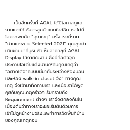
     เป็นอีกครั้งที่ AGAL ได้มีโอกาสดูแล
งานและให้บริการลูกค้าแบบใกล้ชิด เราได้มี
โอกาสพบกับ “คุณเกตุ” ครั้งแรกที่งาน 
“บ้านและสวน Selected 2021” คุณลูกค้า
เดินผ่านมาที่บูธเเล้วเห็นฉากฉลุที่ AGAL 
Display ไว้ภายในงาน ซึ่งนี่คือตัวจุด
ประกายไอเดียแต่งบ้านให้กับคุณเกตุว่า 
“อยากได้ฉากแบบนี้มากั้นระหว่างห้องนอน
เเละห้อง walk-in closet จัง” ทางคุณ
เกตุ จึงเข้ามาทักทายเรา และเมื่อเราได้พูด
คุยกับคุณเกตุคร่าวๆ รับทราบถึง 
Requirement ต่างๆ เราจึงตกลงกันใน 
เบื้องต้นว่าทางเราจะขอเริ่มต้นด้วยการ
เข้าไปดูหน้างานจริงและทำการวัดพื้นที่บ้าน
ของคุณเกตุก่อน ​