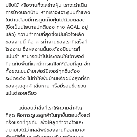
ปรับไม้ หรืองานที่จะสร้างฝุ่น เราจะดำเนิน
การข้างนอกบ้าน หากเราจะเจาะรูบนกำแพง
ในบ้านต้องมีการดูดเก็บฝุ่นไปด้วยตลอด 
(ซึ่งเป็นนโยบายปกติของ ทาง AGAL อยู่
แล้ว) ความท้าทายที่สุดซึ่งเป็นหัวใจหลัก
ของงานนี้ คือ การทำงานของเราที่เสร็จที่
โรงงาน ซึ่งผลงานนั้นจะต้องมีขนาดที่
แม่นยำ สามารถนำไปประกอบให้เข้าพอดี
ที่สุดกับพื้นที่และมีการแก้ไขให้น้อยที่สุด อีก
ทั้งขณะขนย้ายเฟอร์นิเจอร์ทุกชิ้นต้อง
ระมัดระวัง ไม่ทำให้พื้นบ้านหรือผนังสุดที่รัก
ของคุณลูกค้าเสียหาย หรือมีรอยขีดขวน
แม้แต่รอยเดียว ​
       แน่นอนว่าสิ่งที่เราให้ความสำคัญ
ที่สุด คือการดูเเลลูกค้าในทุกขั้นตอนตั้งแต่
ครั้งแรกที่คุยกัน เพื่อให้ลูกค้าวางใจและ
สบายใจได้ว่าผลลัพธ์ของงานที่ออกมาจะ