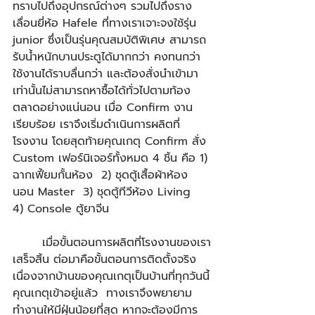
ทราบไปถึงอุปกรณ์ต่างๆ รวมไปถึงราง
เลื่อนยี่ห้อ Hafele ที่ทางเราเจาะจงใช้รุ่น 
junior ซึ่งเป็นรุ่นคุณสมบัติพิเศษ สามารถ
รับน้ำหนักบานประตูได้มากกว่า คงทนกว่า 
ใช้งานได้ราบลื่นกว่า และต้องสั่งนำเข้ามา
เท่านั้นไม่สามารถหาซื้อได้ทั่วไปตามท้อง
ตลาดอย่างแน่นอน เมื่อ Confirm งาน
เรียบร้อย เราจึงเริ่มดำเนินการผลิตที่
โรงงาน โดยสุดท้ายคุณเกตุ Confirm สั่ง 
Custom เฟอร์นิเจอร์ทั้งหมด 4 ชิ้น คือ 1) 
ฉากเฟี้ยมกั้นห้อง  2) ชุดตู้เสื้อผ้าห้อง
นอน Master  3) ชุดตู้ทีวีห้อง Living  
4) Console ตู้ยาจีน ​
       เมื่อขั้นตอนการผลิตที่โรงงานของเรา
เสร็จสิ้น ต่อมาคือขั้นตอนการติดตั้งจริง 
เนื่องจากบ้านของคุณเกตุเป็นบ้านที่ทุกวันนี้
คุณเกตุเข้าอยู่แล้ว  ทางเราจึงพยายาม
ทำงานให้มีฝุ่นน้อยที่สุด หากจะต้องมีการ