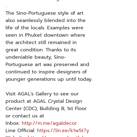
.
The Sino-Portuguese style of art 
also seamlessly blended into the 
life of the locals. Examples were 
seen in Phuket downtown where 
the architect still remained in 
great condition. Thanks to its 
undeniable beauty, Sino-
Portuguese art was preserved and 
continued to inspire designers of 
younger generations up until today.
.
Visit AGAL’s Gallery to see our 
product at AGAL Crystal Design 
Center (CDC), Building B, 1st Floor 
or contact us at
Inbox: 
http://m.me/agaldecor
Line Official: 
https://lin.ee/k1w5t7y