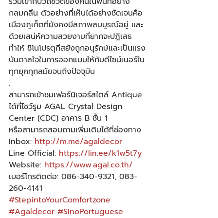
รวมเข้ากับวิถีชีวิตของคนในพื้นที่อย่าง
กลมกลืน ตัวอย่างที่เห็นได้อย่างชัดเจนคือ
เมืองภูเก็ตที่ยังคงมีสภาพสมบูรณ์อยู่ และ
ด้วยเสน่ห์ความสวยงามที่ยากจะปฏิเสธ
ทำให้ ชิโนโปรตุกีสยังถูกอนุรักษ์และเป็นแรง
บันดาลใจในการออกแบบให้กับดีไซน์เนอร์ใน
ทุกยุคทุกสมัยจนถึงปัจจุบัน
.
สามารถเข้าชมเฟอร์นิเจอร์สไตล์ Antique 
ได้ที่โชว์รูม AGAL Crystal Design 
Center (CDC) อาคาร B ชั้น 1
หรือสามารถสอบถามเพิ่มเติมได้ที่ช่องทาง
Inbox: 
http://m.me/agaldecor
Line Official: 
https://lin.ee/k1w5t7y
Website: 
https://www.agal.co.th/
เบอร์โทรติดต่อ: 086-340-9321, 083-
260-4141
#StepintoYourComfortzone
#Agaldecor
#SInoPortuguese