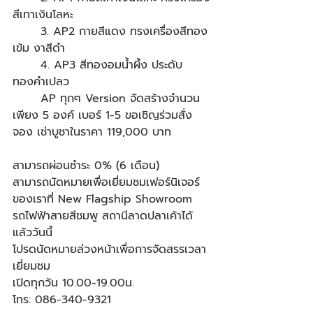
สีเทาเงินโลหะ
	3. AP2 กายสีแดง ทรงเครื่องสีทอง
เข้ม งาสีดำ
	4. AP3 สีทองอมน้ำผึ้ง ประดับ
ทองคำเปลว
	AP ทุกๆ Version จัดสร้างจำนวน
เพียง 5 องค์ เบอร์ 1-5 ขอเชิญร่วมสั่ง
จอง เช่าบูชาในราคา 119,000 บาท
สามารถผ่อนชำระ 0% (6 เดือน)
สามารถนัดหมายเพื่อเยี่ยมชมเฟอร์นิเจอร์
ของเราที่ New Flagship Showroom 
รถไฟฟ้าสายสีชมพู สถานีลาดปลาเค้าได้
แล้ววันนี้
โปรดนัดหมายล่วงหน้าเพื่อการจัดสรรเวลา
เยี่ยมชม
เปิดทุกวัน 10.00-19.00น.
โทร: 086-340-9321