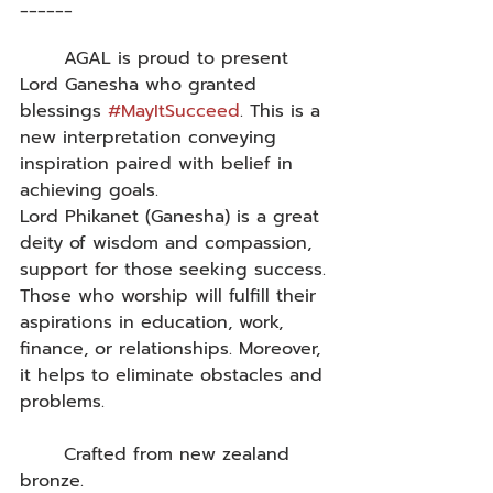
______
	AGAL is proud to present 
Lord Ganesha who granted 
blessings 
#MayItSucceed
. This is a 
new interpretation conveying 
inspiration paired with belief in 
achieving goals.
Lord Phikanet (Ganesha) is a great 
deity of wisdom and compassion, 
support for those seeking success. 
Those who worship will fulfill their 
aspirations in education, work, 
finance, or relationships. Moreover, 
it helps to eliminate obstacles and 
problems.
	Crafted from new zealand 
bronze.