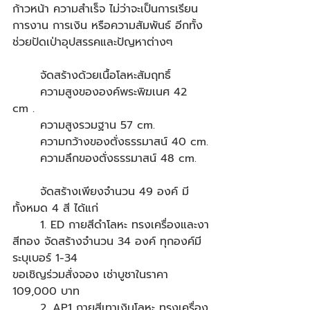
ก้าวหน้า ความสำเร็จ ไม่ว่าจะเป็นการเรียน 
การงาน การเงิน หรือความสัมพันธ์ อีกทั้ง
ช่วยปัดเป่าอุปสรรคและปัญหาต่างๆ 
	จัดสร้างด้วยเนื้อโลหะสัมฤทธิ์
	ความสูงขององค์พระพิฆเนศ 42 
cm .
	ความสูงรวมฐาน 57 cm.
	ความกว้างของตั่งธรรมาสน์ 40 cm.
	ความลึกของตั่งธรรมาสน์ 48 cm.
	จัดสร้างเพียงจำนวน 49 องค์ มี
ทั้งหมด 4 สี ได้แก่
	1. ED กายสีดำโลหะ ทรงเครื่องและงา
สีทอง จัดสร้างจำนวน 34 องค์ ทุกองค์มี
ระบุเบอร์ 1-34
ขอเชิญร่วมสั่งจอง เช่าบูชาในราคา 
109,000 บาท
	2. AP1 กายสีเทาเงินโลหะ ทรงเครื่อง