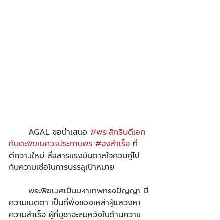
	AGAL ขอนำเสนอ 
#พระสิทธิบดีเอก
ทันตะพิฆเนศวรประทานพร
#จงสำเร็จ
 ที่
ตีความใหม่ สื่อสารแรงบันดาลใจควบคู่ไป
กับความเชื่อในการบรรลุเป้าหมาย
	พระพิฆเนศเป็นมหาเทพทรงปัญญา มี
ความเมตตา เป็นที่พึ่งของเหล่าผู้แสวงหา
ความสำเร็จ ผู้ที่บูชาจะสมหวังในด้านความ