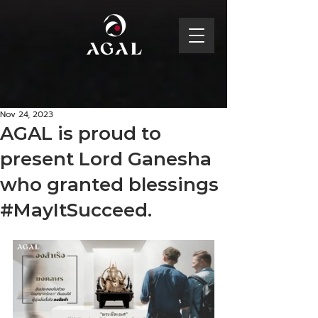
Nov 24, 2023
AGAL is proud to
present Lord Ganesha
who granted blessings
#MayItSucceed.