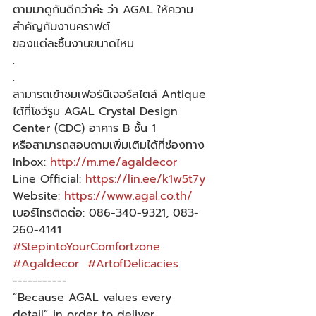
ตามมาดูกันดีกว่าค่ะ ว่า AGAL ให้ความ
สำคัญกับงานคราฟต์
ของแต่ละชิ้นงานขนาดไหน
.
.
สามารถเข้าชมเฟอร์นิเจอร์สไตล์ Antique 
ได้ที่โชว์รูม AGAL Crystal Design 
Center (CDC) อาคาร B ชั้น 1
หรือสามารถสอบถามเพิ่มเติมได้ที่ช่องทาง
Inbox: 
http://m.me/agaldecor
Line Official: 
https://lin.ee/k1w5t7y
Website: 
https://www.agal.co.th/
เบอร์โทรติดต่อ: 086-340-9321, 083-
260-4141
#StepintoYourComfortzone
#Agaldecor
#ArtofDelicacies
-----------
“Because AGAL values every 
detail” in order to deliver 