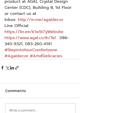
product at AGAL Crystal Design 
Center (CDC), Building B, 1st Floor 
or contact us at 
Inbox: 
http://m.me/agaldecor
Line Official: 
https://lin.ee/k1w5t7yWebsite
: 
https://www.agal.co.th/Tel
 : 086-
340-9321, 083-260-4141
#StepintoYourComfortzone
#Agaldecor
#ArtofDelicacies
Comments
Write a comment...