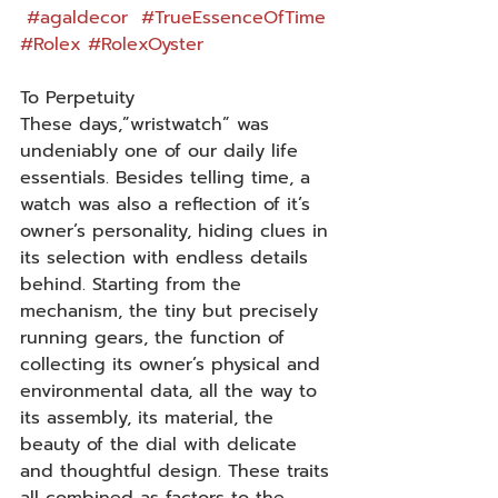
#agaldecor
#TrueEssenceOfTime
#Rolex
#RolexOyster
To Perpetuity
These days,”wristwatch” was 
undeniably one of our daily life 
essentials. Besides telling time, a 
watch was also a reflection of it’s 
owner’s personality, hiding clues in 
its selection with endless details 
behind. Starting from the 
mechanism, the tiny but precisely 
running gears, the function of 
collecting its owner’s physical and 
environmental data, all the way to 
its assembly, its material, the 
beauty of the dial with delicate 
and thoughtful design. These traits 