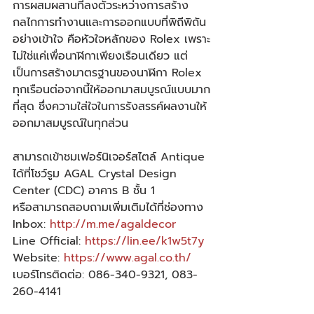
การผสมผสานที่ลงตัวระหว่างการสร้าง
กลไกการทำงานและการออกแบบที่พิถีพิถัน
อย่างเข้าใจ คือหัวใจหลักของ Rolex เพราะ
ไม่ใช่แค่เพื่อนาฬิกาเพียงเรือนเดียว แต่
เป็นการสร้างมาตรฐานของนาฬิกา Rolex 
ทุกเรือนต่อจากนี้ให้ออกมาสมบูรณ์แบบมาก
ที่สุด ซึ่งความใส่ใจในการรังสรรค์ผลงานให้
ออกมาสมบูรณ์ในทุกส่วน  
สามารถเข้าชมเฟอร์นิเจอร์สไตล์ Antique 
ได้ที่โชว์รูม AGAL Crystal Design 
Center (CDC) อาคาร B ชั้น 1 
หรือสามารถสอบถามเพิ่มเติมได้ที่ช่องทาง 
Inbox: 
http://m.me/agaldecor
Line Official: 
https://lin.ee/k1w5t7y
Website: 
https://www.agal.co.th/
เบอร์โทรติดต่อ: 086-340-9321, 083-
260-4141 