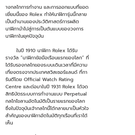
างกลไกการทำงาน และการออกแบบที่ยอด
เยี่ยมนี้ของ Rolex ทำให้นาฬิการุ่นนี้กลาย
เป็นตำนานของประวัติศาสตร์การผลิต
นาฬิกานำไปสู่การเป็นต้นแบบของวงการ
นาฬิกาในยุคปัจจุบัน  
      ในปี 1910 นาฬิกา Rolex ได้รับ
รางวัล “นาฬิกาข้อมือเรือนแรกของโลก” ที่
ได้รับรองกลไกของระบบเดินเวลาที่มีความ
เที่ยงตรงจากประเทศสวิสเซอร์แลนด์ ที่กา
รันตีโดย Official Watch Rating 
Centre และต่อมาในปี 1931 Rolex ได้จด
สิทธิบัตรระบบการทำงานแบบ Perpetual 
กลไกไขลานอัตโนมัติเป็นรายแรกของโลก 
ซึ่งในปัจจุบันเจ้ากลไกนี้ได้กลายมาเป็นหัวใจ
สำคัญของนาฬิกาอัตโนมัติทุกเรือนที่เราได้
เห็น 