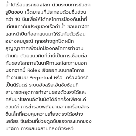
น้ำได้เรือนแรกของโลก ด้วยระบบการขันสก
รูยึดขอบ เม็ดมะยมที่ประกอบด้วยชิ้นส่วน
กว่า 10 ชิ้นเพื่อให้ได้กลไกการป้องกันน้ำที่
เทียบเท่ากับประตูของเรือดำน้ำ ขอบนาฬิกา
และหน้าปัดที่ออกแบบมาให้รับกับตัวเรือน
อย่างสมบูรณ์ ทุกอย่างถูกปิดผนึก
สุญญากาศเพื่อปกป้องกลไกการทำงาน
ด้านใน ด้วยแนวคิดที่ว่านี้เป็นการเชื่อมต่อ
กันของโลกภายในนาฬิกาและโลกภายนอก 
นอกจากนี้ Rolex ยังออกแบบกลไกการ
ทำงานแบบ Perpetual หรือ เครื่องจักรที่
เป็นนิรันดร์ ระบบอัจฉริยะอันซับซ้อนที่
สามารถหยุดการทำงานของตัวเองได้และ
กลับมาไขลานอัตโนมัติได้อีกครั้งเพียงแค่
สวมใส่ การสำรองพลังงานจากเครื่องจักร
ชิ้นเล็กที่ควบคุมความเที่ยงตรงได้อย่าง
เสถียร ชิ้นส่วนที่ช่วยดูดซับแรงกระแทกของ
นาฬิกา การผสมผสานที่ลงตัวระหว่