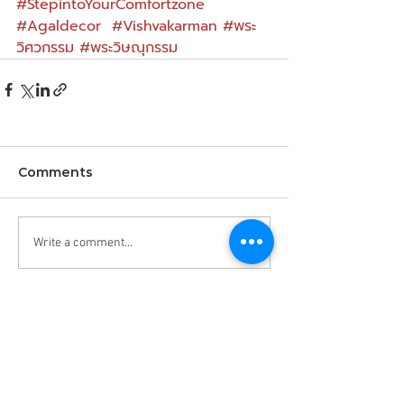
#StepintoYourComfortzone
#Agaldecor
  ​
#Vishvakarman
#พระ
วิศวกรรม
#พระวิษณุกรรม
Comments
Write a comment...
สอบถามข้อมูลเพิ่มเติม
Enter your email here