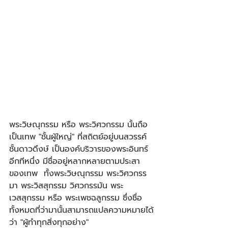
พระวิษณุกรรม หรือ พระวิศวกรรม นั้นถือ
เป็นเทพ "ชั้นผู้ใหญ่" ที่สถิตย์อยู่บนสวรรค์
ชั้นดาวดึงษ์ เป็นองค์บริวารของพระอินทร์
อีกทีหนึ่ง มีชื่ออยู่หลากหลายตามประสา
ของเทพ  ทั้งพระวิษณุกรรม พระวิศวกรร
มา พระวิสสุกรรม วิศวกรรมัน พระ
เวสสุกรรม หรือ พระเพชฉลูกรรม ซึ่งชื่อ
ทั้งหมดที่ว่ามานั้นสามารถแปลความหมายได้
ว่า "ผู้ทำทุกสิ่งทุกอย่าง"​