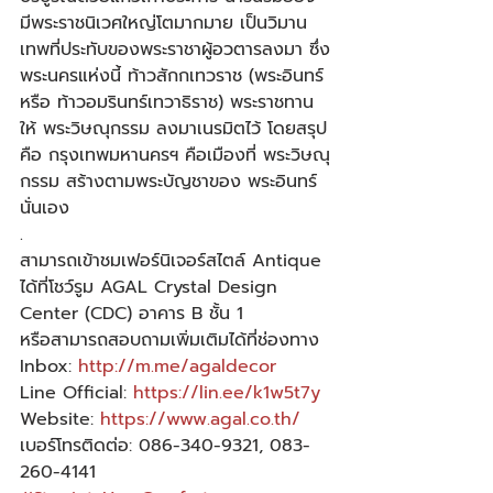
มีพระราชนิเวศใหญ่โตมากมาย เป็นวิมาน
เทพที่ประทับของพระราชาผู้อวตารลงมา ซึ่ง
พระนครแห่งนี้ ท้าวสักกเทวราช (พระอินทร์ 
หรือ ท้าวอมรินทร์เทวาธิราช) พระราชทาน
ให้ พระวิษณุกรรม ลงมาเนรมิตไว้ โดยสรุป
คือ กรุงเทพมหานครฯ คือเมืองที่ พระวิษณุ
กรรม สร้างตามพระบัญชาของ พระอินทร์ 
นั่นเอง​
.​
สามารถเข้าชมเฟอร์นิเจอร์สไตล์ Antique 
ได้ที่โชว์รูม AGAL Crystal Design 
Center (CDC) อาคาร B ชั้น 1​
หรือสามารถสอบถามเพิ่มเติมได้ที่ช่องทาง​
Inbox: 
http://m.me/agaldecor​
Line Official: 
https://lin.ee/k1w5t7y​
Website: 
https://www.agal.co.th/​
เบอร์โทรติดต่อ: 086-340-9321, 083-
260-4141​