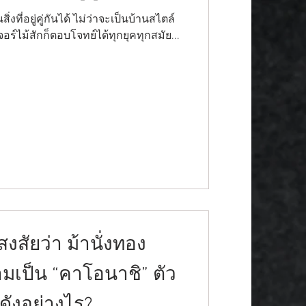
ที่อยู่คู่กันได้ ไม่ว่าจะเป็นบ้านสไตล์
อร์ไม้สักก็ตอบโจทย์ได้ทุกยุคทุกสมัย...
สัยว่า ม้านั่งทอง
วามเป็น “คาโอนาชิ” ตัว
อดังอย่างไร?