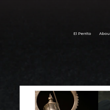
El Perrito
Abou