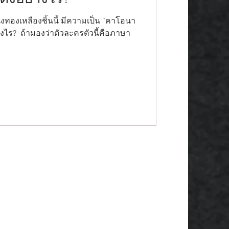
่งทองเหลืองชิ้นนี้ มีความเป็น “คาโอนา
่างไร? ​ ถ้ามองว่าตัวละครตัวนี้คือภาษา