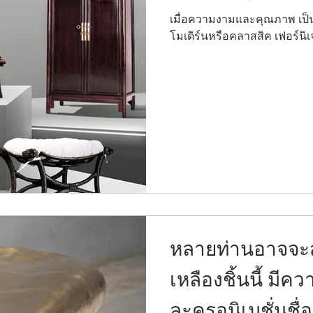
เมื่อความงามและคุณภาพ เป็นสิ่ง
โมเดิร์นหรือคลาสสิค เฟอร์นิเจ
หลายท่านอาจจะสง
เหลืองชิ้นนี้ มีค
ละครอนิเมชั่นชื่