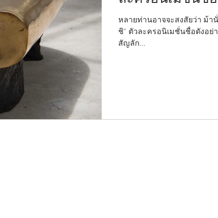
หลายท่านอาจจะสงสัยว่า ม้านั
ชิ” ตัวละครอนิเมชั่นชื่อดังอย
สัญลัก...