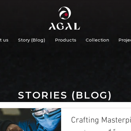
t us
Story (Blog)
Products
Collection
Proje
STORIES (BLOG)
Crafting Masterp